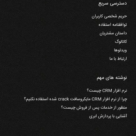
دسترسی سریع
حریم شخصی کاربران
توافقنامه استفاده
داستان مشتریان
کاتالوگ
ویدئوها
ارتباط با ما
نوشته های مهم
نرم افزار CRM چیست؟
چرا از نرم افزار CRM مایکروسافت crack شده استفاده نکنیم؟
منظور از خدمات پس از فروش چیست؟
آشنایی با پردازش ابری