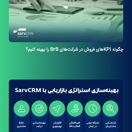
چگونه KPIهای فروش در شرکت‌های B2B را بهینه کنیم؟