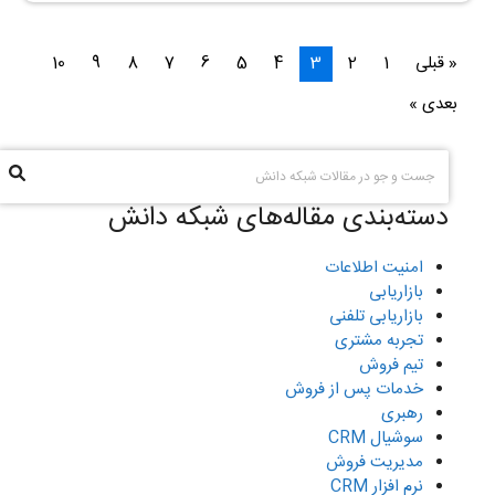
« قبلی
1
2
3
4
5
6
7
8
9
10
بعدی »
دسته‌بندی مقاله‌های شبکه دانش
امنیت اطلاعات
بازاریابی
بازاریابی تلفنی
تجربه مشتری
تیم فروش
خدمات پس از فروش
رهبری
سوشیال CRM
مدیریت فروش
نرم افزار CRM