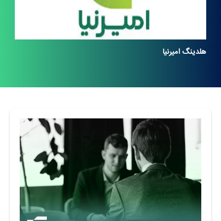
هلدینگ امیرنیا