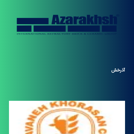
آذرخش