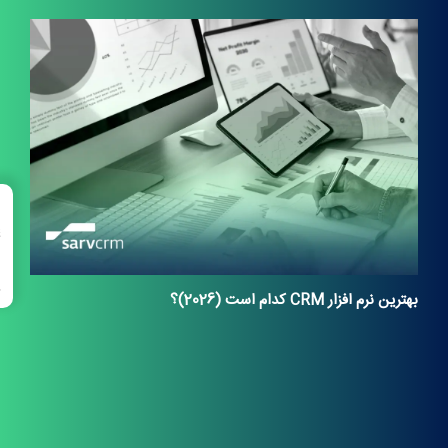
→
فهرست مطالب
بهترین نرم افزار CRM کدام است (2026)؟