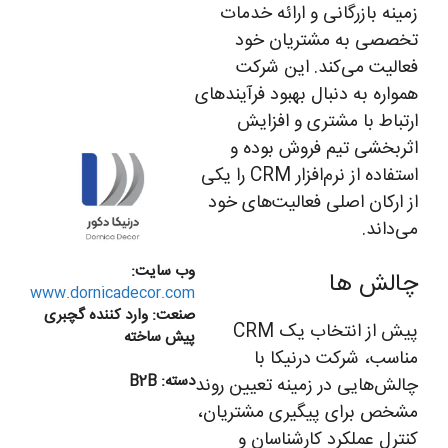
زمینه بازرگانی و ارائه خدمات
تخصصی به مشتریان خود
فعالیت می‌کند. این شرکت
همواره به دنبال بهبود فرآیندهای
ارتباط با مشتری و افزایش
اثربخشی تیم فروش بوده و
استفاده از نرم‌افزار CRM را یکی
از ارکان اصلی فعالیت‌های خود
می‌داند.
وب سایت:
چالش ها
www.dornicadecor.com
صنعت:
وارد کننده گچبری
پیش از انتخاب یک CRM
پیش ساخته
مناسب، شرکت درنیکا با
دسته:
B2B
چالش‌هایی در زمینه تعیین روند
مشخص برای پیگیری مشتریان،
کنترل عملکرد کارشناسان و