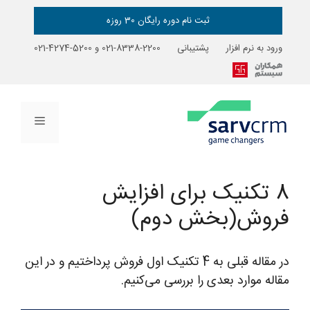
رش
ه
ثبت نام دوره رایگان 30 روزه
حتوا
ورود به نرم افزار
پشتیبانی
2200-8338-021
و
5200-4274-021
فهرست
8 تکنیک برای افزایش
فروش(بخش دوم)
در مقاله قبلی به 4 تکنیک اول فروش پرداختیم و در این
مقاله موارد بعدی را بررسی می‌کنیم.