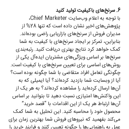
6. سرنخ‌های باکیفیت تولید کنید
با توجه به اعلام وب‌سایت Chief Marketer،
پژوهش‌های اخیر نشان داده است که تنها 28% از
مدیران فروش از سرنخ‌های بازاریابی راضی بوده‌اند.
بنابراین، تمرکز بر ایجاد سرنخ‌های با کیفیت به شما
کمک خواهد کرد نتایج بهتری دریافت کنید. رتبه‌بندی
سرنخ‌ها بر اساس ویژگی‌های مشتریان ایده‌آل یکی از
روش‌های اساسی برای تعیین سرنخ‌های با کیفیت است.
چگونگی تعامل افراد متقاضی با شما چگونه بوده است؟
آیا از وبسایت شما بازدید کرده‌اند؟ آیا ایمیلی که به
آن‌ها ارسال کرده‌اید را مشاهده کرده‌اند؟ به هر یک از
این واکنش‌ها امتیازی نسبت دهید تا بتوانید بر اساس
آن‌ها ارتباط هر یک از این اقدامات با “قصد خرید”
محصول خود را محاسبه کنید. این تحلیل به شما کمک
می‌کند بفهمید که نیروهای فروش شما بهترین زمان برای
عمل به راهنمایی‌ها را چگونه تعیین کنند و فرایند خرید را