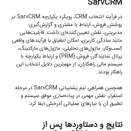
SarvCRM
در فرآیند انتخاب CRM، رویکرد یکپارچه SarvCRM در
پوشش فروش، ارتباط با مشتری و گزارش‌گیری
مدیریتی، نقش تعیین‌کننده‌ای داشت. قابلیت‌هایی
مانند سادگی کاربری، امکان انطباق با فرآیندهای واقعی
کسب‌وکار، ماژول‌های تحلیلی، ماژول‌های مارکتینگ،
پرتال نمایندگان فروش (PRM) و ارتباط یکپارچه با
سیستم مالی راهکاران، از مهم‌ترین دلایل انتخاب این
راهکار بودند.
همچنین همراهی تیم پشتیبانی SarvCRM در مرحله
استقرار، نقش مهمی در پیاده‌سازی موفق سیستم و
تطبیق آن با نیازهای عملیاتی آذرخش ایفا کرد.
نتایج و دستاوردها پس از