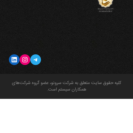
تلگرام
اینستاگرم
لینکداین
کلیه حقوق سایت متعلق به شرکت سرونو، عضو گروه شرکت‌های
همکاران سیستم است.