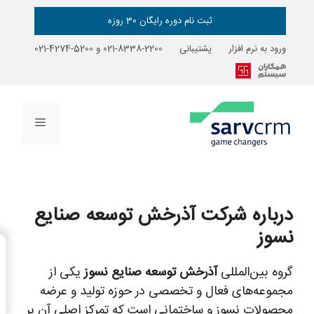
ثبت نام دوره رایگان 30 روزه
ورود به نرم افزار
پشتیبانی
2200-8338-021
و
5200-4274-021
فهرست
درباره
شرکت آذرخش توسعه صنایع
نسوز
→
فهرست مطالب
گروه بین‌المللی
آذرخش توسعه صنایع نسوز
یکی از
مجموعه‌های فعال و تخصصی در حوزه تولید و عرضه
محصولات نسوز و ساختمانی است که تمرکز اصلی آن بر