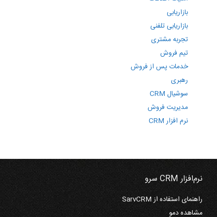
بازاریابی
بازاریابی تلفنی
تجربه مشتری
تیم فروش
خدمات پس از فروش
رهبری
سوشیال CRM
مدیریت فروش
نرم افزار CRM
نرم‌افزار CRM سرو
راهنمای استفاده از SarvCRM
مشاهده دمو