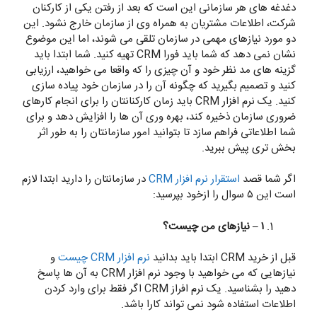
دغدغه های هر سازمانی این است که بعد از رفتن یکی از کارکنان
شرکت، اطلاعات مشتریان به همراه وی از سازمان خارج نشود. این
دو مورد نیازهای مهمی در سازمان تلقی می شوند، اما این موضوع
نشان نمی دهد که شما باید فورا CRM تهیه کنید. شما ابتدا باید
گزینه های مد نظر خود و آن چیزی را که واقعا می خواهید، ارزیابی
کنید و تصمیم بگیرید که چگونه آن را در سازمان خود پیاده سازی
کنید. یک نرم افزار CRM باید زمان کارکنانتان را برای انجام کارهای
ضروری سازمان ذخیره کند، بهره وری آن ها را افزایش دهد و برای
شما اطلاعاتی فراهم سازد تا بتوانید امور سازمانتان را به طور اثر
بخش تری پیش ببرید.
اگر شما قصد
استقرار نرم افزار CRM
در سازمانتان را دارید ابتدا لازم
است این ۵ سوال را ازخود بپرسید:
۱ – نیازهای من چیست؟
قبل از خرید CRM ابتدا باید بدانید
نرم افزار CRM چیست
و
نیازهایی که می خواهید با وجود نرم افزار CRM به آن ها پاسخ
دهید را بشناسید. یک نرم افراز CRM اگر فقط برای وارد کردن
اطلاعات استفاده شود نمی تواند کارا باشد.