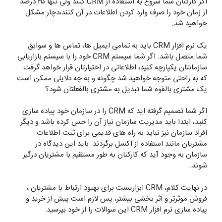
اگر کارکنان شما شروع به استفاده از CRM کنند ولی تنها ۲۵ درصد
از زمان خود را صرف وارد کردن اطلاعات در آن کنند،دچار مشکل
خواهید شد.
یک نرم افزار CRM باید به تمامی ایمیل ها، تماس ها و سوابق
شما متصل باشد. اگر شما سیستم CRM خود را با سیستم بازاریابی
سازمانتان یکپارچه کنید، اطلاعاتی در اختیارتان قرار خواهد گرفت
که به راحتی متوجه خواهید شد چگونه و به چه دلایلی ممکن است
یک مشتری بالقوه شما تبدیل به مشتری بالفعلتان شود؟
اگر شما تصمیم گرفته اید که CRM را در سازمان خود پیاده سازی
کنید، ابتدا باید مدیریت سازمان نیاز آن را حس کرده باشد و دیگر
افراد سازمان نیز نباید به راه های قدیمی برای ثبت اطلاعات
مشتریان مانند استفاده از اکسل برگردند. باید این دیدگاه در
سازمان به وجود آید که کارکنان به طور مستقیم با مشتریان درگیر
شوند.
در نهایت کلام، CRM ابزاریست برای بهبود ارتباط با مشتریان ،
فروش موثرتر و اثر بخشی بیشتر، پس لازم است پیش از خرید و
پیاده سازی نرم افزار CRM این سوالات را از خود بپرسید.