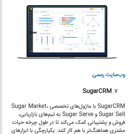
وب‌سایت رسمی
SugarCRM
SugarCRM با ماژول‌های تخصصی Sugar Market،
Sugar Sell و Sugar Serve به تیم‌های بازاریابی،
فروش و پشتیبانی کمک می‌کند تا در طول چرخه حیات
مشتری هماهنگ‌تر با هم کار کنند. یکپارچگی با ابزارهای