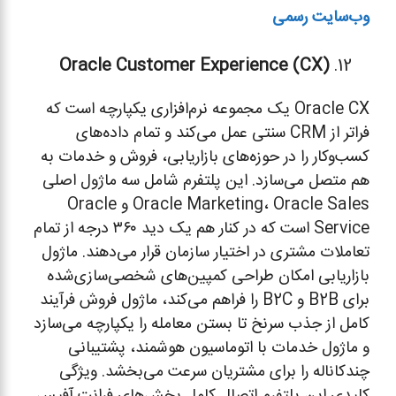
وب‌سایت رسمی
Oracle Customer Experience (CX)
Oracle CX یک مجموعه نرم‌افزاری یکپارچه است که
فراتر از CRM سنتی عمل می‌کند و تمام داده‌های
کسب‌وکار را در حوزه‌های بازاریابی، فروش و خدمات به
هم متصل می‌سازد. این پلتفرم شامل سه ماژول اصلی
Oracle Marketing، Oracle Sales و Oracle
Service است که در کنار هم یک دید ۳۶۰ درجه از تمام
تعاملات مشتری در اختیار سازمان قرار می‌دهند. ماژول
بازاریابی امکان طراحی کمپین‌های شخصی‌سازی‌شده
برای B2B و B2C را فراهم می‌کند، ماژول فروش فرآیند
کامل از جذب سرنخ تا بستن معامله را یکپارچه می‌سازد
و ماژول خدمات با اتوماسیون هوشمند، پشتیبانی
چندکاناله را برای مشتریان سرعت می‌بخشد. ویژگی