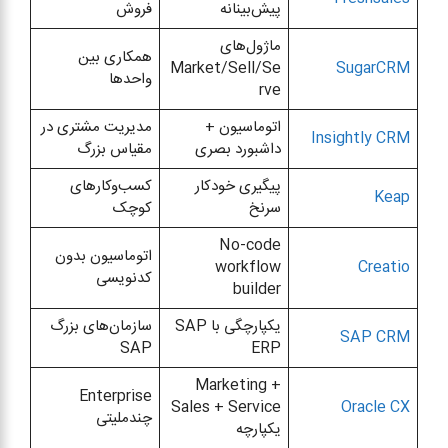
پیش‌بینانه
فروش
ماژول‌های
همکاری بین
Market/Sell/Se
SugarCRM
واحدها
rve
اتوماسیون +
مدیریت مشتری در
Insightly CRM
داشبورد بصری
مقیاس بزرگ
پیگیری خودکار
کسب‌وکارهای
Keap
سرنخ
کوچک
No-code
اتوماسیون بدون
workflow
Creatio
کدنویسی
builder
یکپارچگی با SAP
سازمان‌های بزرگ
SAP CRM
SAP
ERP
Marketing +
Enterprise
Sales + Service
Oracle CX
چندملیتی
یکپارچه