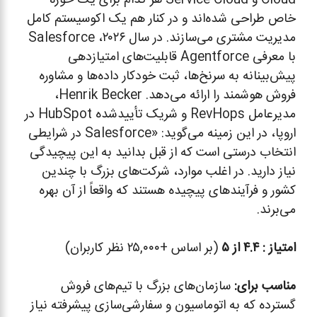
خاص طراحی شده‌اند و در کنار هم یک اکوسیستم کامل
مدیریت مشتری می‌سازند. در سال ۲۰۲۶، Salesforce
با معرفی Agentforce قابلیت‌های امتیازدهی
پیش‌بینانه به سرنخ‌ها، ثبت خودکار داده‌ها و مشاوره
فروش هوشمند را ارائه می‌دهد. Henrik Becker،
مدیرعامل RevHops و شریک تأییدشده HubSpot در
اروپا، در این زمینه می‌گوید: «Salesforce در شرایطی
انتخاب درستی است که از قبل بدانید به این پیچیدگی
نیاز دارید. در اغلب موارد، شرکت‌های بزرگ با چندین
کشور و فرآیندهای پیچیده هستند که واقعاً از آن بهره
می‌برند.
امتیاز :
۴.۴ از ۵
(بر اساس +۲۵,۰۰۰ نظر کاربران)
مناسب برای:
سازمان‌های بزرگ با تیم‌های فروش
گسترده که به اتوماسیون و سفارشی‌سازی پیشرفته نیاز