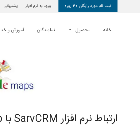
رش
ثبت نام دوره رایگان 30 روزه
ورود به نرم افزار
پشتیبانی
ه
حتوا
خانه
محصول
نمایندگان
آموزش و خدم
ارتباط نرم افزار SarvCRM با Google Map