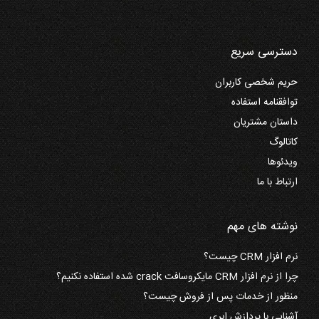
دسترسی سریع
حریم شخصی کاربران
توافقنامه استفاده
داستان مشتریان
کاتالوگ
ویدئوها
ارتباط با ما
نوشته های مهم
نرم افزار CRM چیست؟
چرا از نرم افزار CRM مایکروسافت crack شده استفاده نکنیم؟
منظور از خدمات پس از فروش چیست؟
آشنایی با پردازش ابری