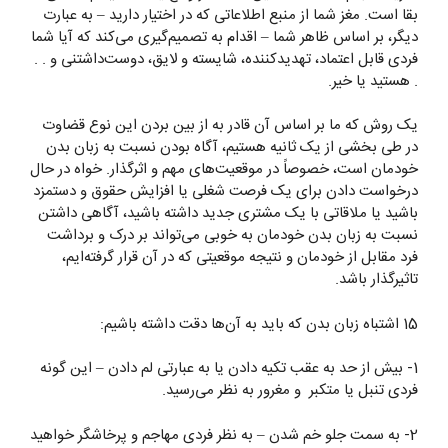
بقا است. مغز شما از منبع اطلاعاتی که در اختیار دارید – به عبارت
دیگر، بر اساس ظاهر شما – اقدام به تصمیم‌گیری می‌کند که آیا شما
فردی قابل اعتماد، تهدید‌کننده، شایسته و لایق، دوست‌داشتنی و . .
. هستید یا خیر.
یک روش که ما بر اساس آن قادر به از بین بردن این نوع قضاوت
در طی بخشی از یک ثانیه هستیم، آگاه بودن نسبت به زبان بدن
خودمان است، خصوصاً در موقعیت‌های مهم و اثرگذار. خواه در حال
درخواست دادن برای یک فرصت شغلی یا افزایش حقوق و دستمزد
باشید یا ملاقاتی با یک مشتری جدید داشته باشید، آگاهی داشتن
نسبت به زبان بدن خودمان به خوبی می‌تواند بر درک و برداشت
فرد مقابل از خودمان و نتیجه موقعیتی که در آن قرار گرفته‌ایم،
تاثیرگذار باشد.
15 اشتباه زبان بدن که باید به آن‌ها دقت داشته باشیم:
1- بیش از حد به عقب تکیه دادن یا به عبارتی لم دادن – این‌ گونه
فردی تنبل یا متکبر و مغرور به نظر می‌رسید.
2- به سمت جلو خم شدن – به نظر فردی مهاجم و پرخاشگر خواهید