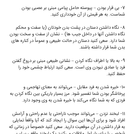
7- بی قرار بودن – پیوسته حامل پیامی مبنی بر عصبی بودن
شماست. به هر قیمتی از آن خودداری کنید.
8- نگاه داشتن دستان در پشت بدن خودتان (یا سفت و محکم
نگاه داشتن آنها در داخل جیب ها) – نشان از سفت و سخت بودن
شما دارد. سعی کنید دستان در حالت طبیعی و عموماً در کناره های
بدن شما قرار داشته باشند.
9- به بالا یا اطراف نگاه کردن – نشانی طبیعی مبنی بر دروغ گفتن
فرد یا صادق نبودن وی است. سعی کنید ارتباط چشمی خود را
حفظ کنید.
10- خیره شدن به فرد مقابل – می‌تواند به معنای تهاجمی و
پرخاشگر بودن شما تفسیر شود. مرز بسیار باریکی بین نگاه کردن به
فردی که به شما نگاه می‌کند با خیره شدن به وی وجود دارد.
11- لبخند نزدن – می‌تواند موجب ناراحتی یا عدم راحتی و آرامش
افراد شود و برای آن‌ها این سوال را ایجاد کند که آیا واقعاً تمایلی
به قرار داشتن در آن موقعیت دارید. سعی کنید خصوصاً در زمانی که
شخصی را برای بار اول ملاقات می‌کنید یک لبخند واقعی بر لب