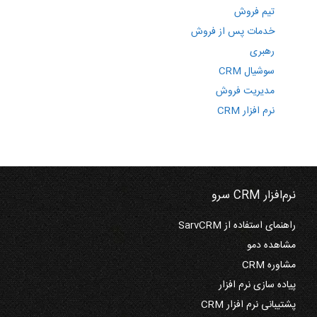
تیم فروش
خدمات پس از فروش
رهبری
سوشیال CRM
مدیریت فروش
نرم افزار CRM
نرم‌افزار CRM سرو
راهنمای استفاده از SarvCRM
مشاهده دمو
مشاوره CRM
پیاده سازی نرم افزار
پشتیبانی نرم افزار CRM