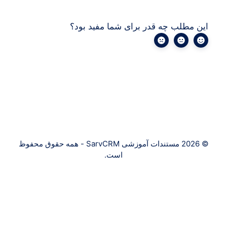
لب چه قدر برای شما مفید بود؟
اگر هنوز به کمک نیاز دارید، به ما ایمیل بزنید.
© 2026 مستندات آموزشی SarvCRM - همه حقوق محفوظ
است.