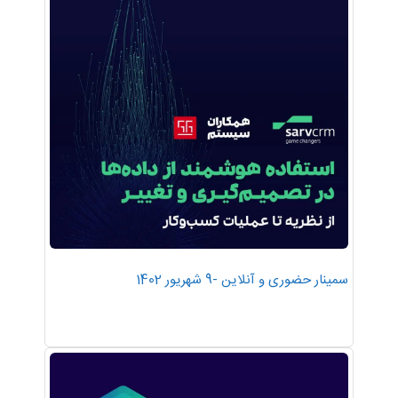
سمینار حضوری و آنلاین -9 شهریور 1402