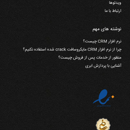
ویدئوها
ارتباط با ما
نوشته های مهم
نرم افزار CRM چیست؟
چرا از نرم افزار CRM مایکروسافت crack شده استفاده نکنیم؟
منظور از خدمات پس از فروش چیست؟
آشنایی با پردازش ابری