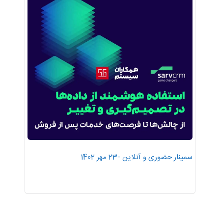
سمینار حضوری و آنلاین -23 مهر 1402