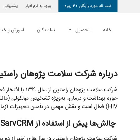
رش
ثبت نام دوره رایگان 30 روزه
ورود به نرم افزار
پشتیبانی
ه
حتوا
خانه
محصول
نمایندگان
آموزش و خدم
درباره شرکت سلامت پژوهان راستی
شرکت سلامت پژوها
HIV) فعال است و نقش مهمی در تأمین تجهیزات آزمایشگاهی ایفا می‌کند.
چالش‌ها پیش از استفاده از SarvCRM
شرکت سلامت پژوهان راستین در سال‌های اخیر از دو نرم‌