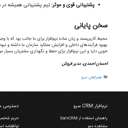
پشتیبانی قوی و موثر:
تیم پشتیبانی همیشه در د
سخن پایانی
بهبود فرآیندهای داخلی و افزایش عملکرد سازمان ما داشته و نبود
خوبی دارد و این نرم‌افزار برای حفظ و نگهداری مشتریان بسیار مؤثر است. امیدوا
احسان احمدی، مدیر فروش
دسته‌ها
همراهان سرو
نرم‌افزار CRM سرو
دسترسی س
راهنمای استفاده از SarvCRM
حریم شخصی 
مشاهده دمو
توافقنامه است