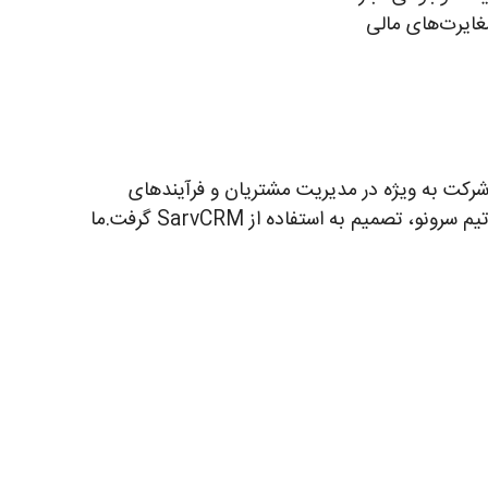
غایرت‌های مالی
شرکت به ویژه در مدیریت مشتریان و فرآیندهای
داخلی خود نیاز به یک سیستم مدیریت ارتباط با مشتریان (CRM) کارآمد داشت. پس از بررسی‌های متعدد و مشاوره با تیم سرونو، تصمیم به استفاده از SarvCRM گرفت.ما