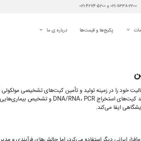
2200-8338-021
و
5200-4274-021
ات
پکیج‌ها و قیمت‌ها
درباره ی ما
ن
ن راستین از سال ۱۳۹۹ با افتخار فعالیت خود را در زمینه تولید و تأمین کیت‌های تشخیصی مو
حوزه بهداشت و درمان، به‌ویژه تشخیص مولکولی (مانند کیت‌های استخراج CR
افزار ایرانی دیگر استفاده می‌کرد، اما چالش‌های فرآیندی و مدیر