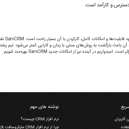
سترس و کارآمد است.
محیط کاربرپسند و زبان 
 آن باعث بازگشت به روش‌های سنتی با زمان و کارایی کمتر می‌شود. تیم پشتیب
ریم در آینده نیز از امکانات جدید SarvCRM بهره‌مند شویم.
ریع
نوشته های مهم
کاربران
نرم افزار CRM چیست؟
فاده