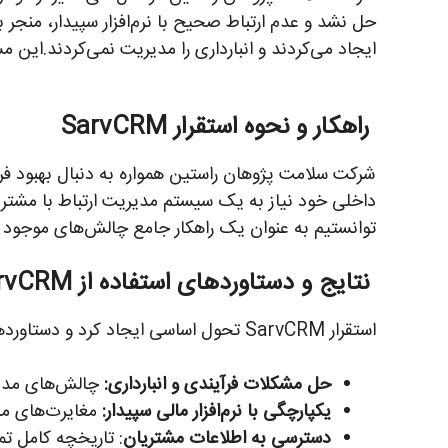
حل نشد و عدم ارتباط صحیح با نرم‌افزار سپیدار، منجر
ایجاد می‌کردند و انبارداری را مدیریت نمی‌کردند.این 
راهکار و نحوه استقرار SarvCRM
شرکت سلامت پژوهان راستین همواره به دنبال بهبود فر
توانستیم به عنوان یک راهکار جامع چالش‌های موجود را ب
نتایج و دستاوردهای استفاده از SarvCRM
استقرار SarvCRM تحول اساسی ایجاد کرد و دستاوردهای زیر حاصل شد:
حل مشکلات فرآیندی و انبارداری:
چالش‌های مدیری
یکپارچگی با نرم‌افزار مالی سپیدار:
مغایرت‌های مال
دسترسی به اطلاعات مشتریان
: تاریخچه کامل ت