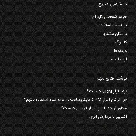
دسترسی سریع
حریم شخصی کاربران
توافقنامه استفاده
داستان مشتریان
کاتالوگ
ویدئوها
ارتباط با ما
نوشته های مهم
نرم افزار CRM چیست؟
چرا از نرم افزار CRM مایکروسافت crack شده استفاده نکنیم؟
منظور از خدمات پس از فروش چیست؟
آشنایی با پردازش ابری