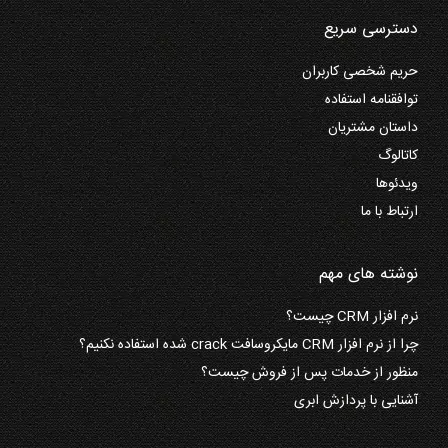
دسترسی سریع
حریم شخصی کاربران
توافقنامه استفاده
داستان مشتریان
کاتالوگ
ویدئوها
ارتباط با ما
نوشته های مهم
نرم افزار CRM چیست؟
چرا از نرم افزار CRM مایکروسافت crack شده استفاده نکنیم؟
منظور از خدمات پس از فروش چیست؟
آشنایی با پردازش ابری