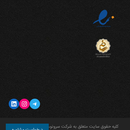
تلگرام
اینستاگرم
لینکداین
کلیه حقوق سایت متعلق به شرکت سرونو، عضو گروه شرکت‌های
درخواست مشاوره