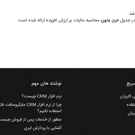
شد.
بدون
محاسبه مالیات بر ارزش افزوده ارائه شده است.
ریع
نوشته های مهم
کاربران
نرم افزار CRM چیست؟
فاده
استفاده نکنیم؟
یان
منظور از خدمات پس از فروش چیست
آشنایی با پردازش ابری