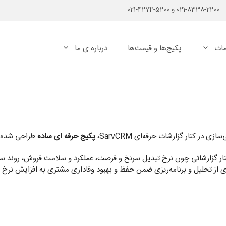
2200-8338-021
و
5200-4274-021
ات
پکیج‌ها و قیمت‌ها
درباره ی ما
در کنار گزارشات حرفه‌ای SarvCRM،
پکیج حرفه ای ساده
طراحی شده است
ار گزارشاتی چون نرخ تبدیل سرنخ و فرصت، عملکرد و سلامت فروش، روند سر
یری از تحلیل و برنامه‌ریزی ضمن حفظ و بهبود وفاداری مشتری به افزایش نرخ 