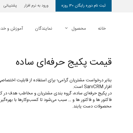
رش
ثبت نام دوره رایگان 30 روزه
ورود به نرم افزار
پشتیبانی
ه
حتوا
خانه
محصول
نمایندگان
آموزش و خدم
قیمت پکیج حرفه‌ای ساده
بنابر درخواست‌ مشتریان گرامی؛ برای استفاده از قابلیت اختصاصی‌سازی 
افزار SarvCRM است.
در پکیج حرفه‌ای ساده، گروه بندی مشتریان و مخاطب هدف در کن
فاکتور ها و فاکتور ها و … سبب می‌شود تا کسب‌وکارها با بهره‌گ
محصولات دست یابند.