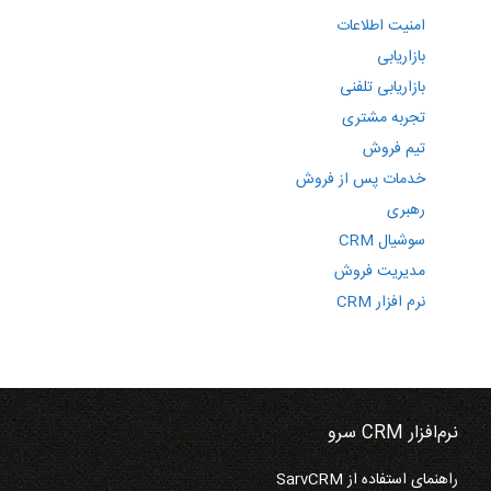
امنیت اطلاعات
بازاریابی
بازاریابی تلفنی
تجربه مشتری
تیم فروش
خدمات پس از فروش
رهبری
سوشیال CRM
مدیریت فروش
نرم افزار CRM
نرم‌افزار CRM سرو
راهنمای استفاده از SarvCRM