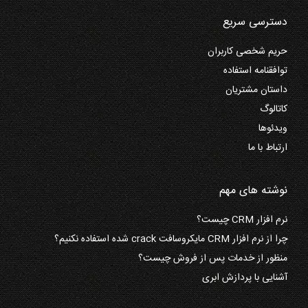
دسترسی سریع
حریم شخصی کاربران
توافقنامه استفاده
داستان مشتریان
کاتالوگ
ویدئوها
ارتباط با ما
نوشته های مهم
نرم افزار CRM چیست؟
چرا از نرم افزار CRM مایکروسافت crack شده استفاده نکنیم؟
منظور از خدمات پس از فروش چیست؟
آشنایی با پردازش ابری