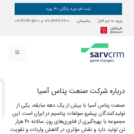
ثبت نام دوره رایگان 30 روزه
ورود به نرم افزار
پشتیبانی
2200-8338-021
و
5200-4274-021
فهرست
→
درباره شرکت صنعت پتاس آسیا
فهرست مطالب
صنعت پتاس آسیا با بیش از یک دهه سابقه، یکی از
تولیدکنندگان پیشرو سولفات پتاسیم در ایران است. این
مجموعه با بهره‌گیری از فناوری‌های روز، سالانه ۴۰ هزار
تن تولید دارد و نقش مؤثری در کاهش واردات و تقویت