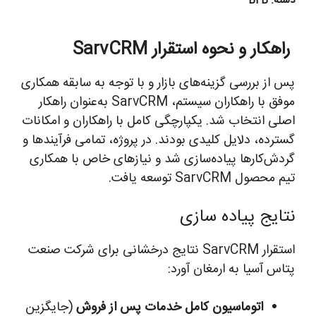
دسته:
B2B
راهکار و نحوه استقرار SarvCRM
پس از بررسی گزینه‌های بازار و با توجه به سابقه همکاری
موفق با راهکاران سیستم، SarvCRM به‌عنوان راهکار
اصلی انتخاب شد. یکپارچگی کامل با راهکاران و امکانات
گسترده، دلایل کلیدی بودند. در پروژه، تمامی فرآیندها و
گردش‌کارها پیاده‌سازی شد و نیازهای خاص با همکاری
تیم محصول SarvCRM توسعه یافت.
نتایج پیاده سازی
استقرار SarvCRM نتایج درخشانی برای شرکت صنعت
پتاس آسیا به ارمغان آورد:
اتوماسیون کامل خدمات پس از فروش
(جایگزین