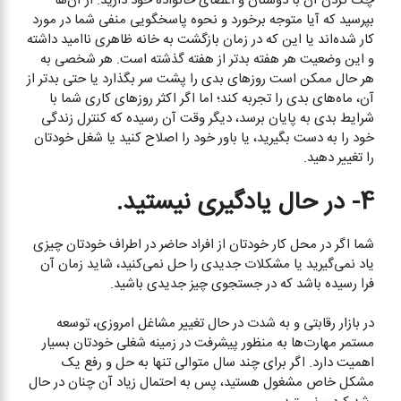
چک کردن آن با دوستان و اعضای خانواده خود دارید. از آن‌ها
بپرسید که آیا متوجه برخورد و نحوه پاسخگویی منفی شما در مورد
کار شده‌اند یا این که در زمان بازگشت به خانه ظاهری ناامید داشته
و این وضعیت هر هفته بدتر از هفته گذشته است. هر شخصی به
هر حال ممکن است روزهای بدی را پشت سر بگذارد یا حتی بدتر از
آن، ماه‌های بدی را تجربه کند؛ اما اگر اکثر روزهای کاری شما با
شرایط بدی به پایان برسد، دیگر وقت آن رسیده که کنترل زندگی
خود را به دست بگیرید، یا باور خود را اصلاح کنید یا شغل خودتان
را تغییر دهید.
4- در حال یادگیری نیستید.
شما اگر در محل کار خودتان از افراد حاضر در اطراف خودتان چیزی
یاد نمی‌گیرید یا مشکلات جدیدی را حل نمی‌کنید، شاید زمان آن
فرا رسیده باشد که در جستجوی چیز جدیدی باشید.
در بازار رقابتی و به شدت در حال تغییر مشاغل امروزی، توسعه
مستمر مهارت‌ها به منظور پیشرفت در زمینه شغلی خودتان بسیار
اهمیت دارد. اگر برای چند سال متوالی تنها به حل و رفع یک
مشکل خاص مشغول هستید، پس به احتمال زیاد آن چنان در حال