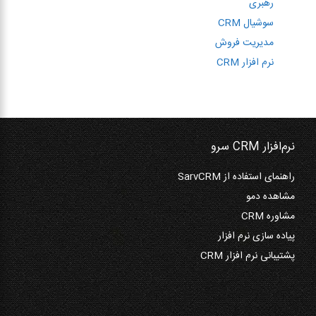
رهبری
سوشیال CRM
مدیریت فروش
نرم افزار CRM
نرم‌افزار CRM سرو
راهنمای استفاده از SarvCRM
مشاهده دمو
مشاوره CRM
پیاده سازی نرم افزار
پشتیبانی نرم افزار CRM