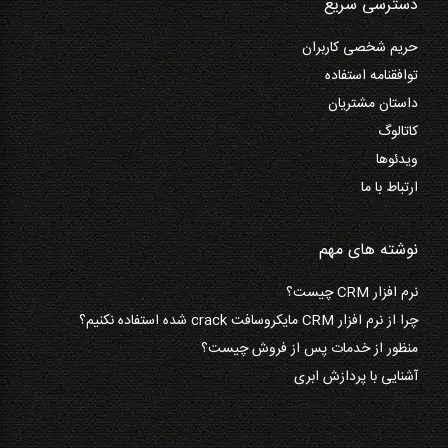
دسترسی سریع
حریم شخصی کاربران
توافقنامه استفاده
داستان مشتریان
کاتالوگ
ویدئوها
ارتباط با ما
نوشته های مهم
نرم افزار CRM چیست؟
چرا از نرم افزار CRM مایکروسافت crack شده استفاده نکنیم؟
منظور از خدمات پس از فروش چیست؟
آشنایی با پردازش ابری