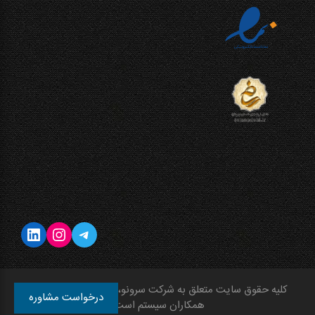
تلگرام
اینستاگرم
لینکداین
کلیه حقوق سایت متعلق به شرکت سرونو، عضو گروه شرکت‌های
درخواست مشاوره
همکاران سیستم است.