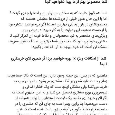
شما محصولی بهتر از ما پیدا نخواهید کرد
!
شما هم قبول دارید که به سختی می‌توان این ادعا را جدی گرفت؟!
اما با این حال هنوز خیلی از فروشنده‌ها مطمئن هستند که
محصولشان در بازار رقابتی بهترین است! اگر می‌خواهید اعتبار خود
را از دست ندهید، این عبارت را به کار نبرید! در عوض روی
ویژگی‌های منحصر به فرد محصولتان و نقاط قوت آن تمرکز کنید تا
مشتری خود پی ببرد که محصول شما بهترین است! به قول معروف
مشک آن است که خود ببوید نه آن که عطار بگوید!
شما از امکانات ویژه
x بهره خواهید برد اگر همین الان خریداری
کنید
!
منطقی که در پس این جمله وجود دارد این است که ذاتا حساسیت
زمانی باعث غلبه شدن بر شک مشتری می‌شود و او را ترغیب به
خرید می‌کند! ولی مشکل اینجاست که یک فشار اضافی و
غیرضروری روی مشتری تحمیل می‌کنید و به این مفهوم است که
اگر الان خریداری نکنید یک فرصت استثنایی را برای همیشه از
دست می‌دهید! بنابراین بهتر است به جای آن که مشتری را در
مضیقه قرار دهید بگویید: “چه چیزی باعث شده است که الان