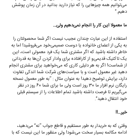
می‌توانیم همه چیزهایی را که نیاز دارید بدانید در آن زمان پوشش
دهیم.”
ما معمولا این کار را انجام نمی‌دهیم ولی
…
استفاده از این عبارت چندان عجیب نیست اگر شما محصولتان را
به یکی از اعضای خانواده یا دوست صمیمی‌خود می‌فروشید! اما به
خاطر داشته باشید که اگر مشتری شما یک فرد معمولی است، این
یک تاکتیک قدیمی‌و از کارافتاده برای وادار کردن ‌آن‌ها به قدردانی
از شماست! اگر به هر دلیلی کاری که می‌خواهید برای مشتری انجام
دهید غیر معمول است و با سیاست‌های شرکت شما اندکی تفاوت
دارد، برایش توضیح دهید! به عنوان مثال : “به طور معمول نسخه
رایگان نرم افزار ما 30 روز است ولی ما برای شما 60 روز در نظر
می‌گیریم تا فرصت داشته باشید تمام اطلاعات را از سیستم قبلی
خود انتقال دهید”.
خیر
…!!
وقتی که به خریدار به طور مستقیم و قاطع جواب “نه” می‌دهید،
ادامه مکالمه بسیار سخت می‌شود! ولی منظور ما این نیست که با