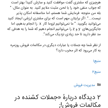
هرچیزی که مشتری گفت موافقت کنید و سازش کنید! بهتر است
که جواب منفی خود را با لحن مثبت ملایم کنید. به عنوان مثال: ”
بله من متوجه فرمایش شما هستم، اما متاسفانه امکان پذیر
نیست….”. اگر برایتان مهم است که برای مشتری ارزشی ایجاد کنید
می‌توانید بگویید: ” ما نمی‌توانیم لزوما کار x را انجام بدهیم، اما
جایگزین‌های y و z را می‌توانیم انجام دهیم که شما را به هدفی که
مد نظر دارید تا حد زیادی نزدیک می‌کند”.
از نظر شما چه جملات یا عبارات دیگری در مکالمات فروش روزمره
به کار می‌رود که اثر مخرب دارد؟
منبع1
منبع2
دسته‌ها
مدیریت فروش
2 دیدگاه دربارهٔ «جملات کشنده در
مکالمات فروش!;