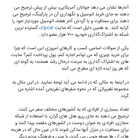
آمارها نشان می دهد جوانان آمریکایی، بیش از پیش ترجیح می
دهند به جای خرید اتومبیل و نگهداری آن در پارکینگ، ترجیح می
دهند برای مسافرت و یا گردش آخر هفته، اتومبیل موردنیاز خود را
کرایه کنند. به همین دلیل است که سایت
zipcar
، گسترده ترین
شبکه به اشتراک‌گذاری خودرو، ۷۰۰ هزار عضو دارد..
یکی از سوالات اساسی کسب و کارهای امروزی این است که چرا
برای خرید چیزی که می توانم اجاره کنم، پول پرداخت کنم؟ سایت
های به اشتراک گذاری به سرعت درحال رشد هستند؛ به گونه ای
که هر روز ایده تازه ای مطرح می کنند
در اینجا به مثالی که در ادامه می آید توجه نمایید. در این مثال به
مجموعه تغییراتی که در نحوه سفرهای تفریحی آمده اشاره می
گردد.
تعداد بسیاری از افرادی که به کشورهای مختلف سفر می کنند،
ترجیج می دهند به جای رزرو هتل های گران، با استفاده از شبکه
مجازی، افرادی به عنوان دوست در کشورهای مقصد پیدا کنند و
برای مسافرت در منزل آنها ساکن شوند تا در عین حال که در هزینه
های آن ها صرفه جویی می گردد، با سنن و فرهنگ مردم دیگر