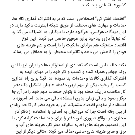
کشورها آشنایی پیدا کنند.
“اقتصاد اشتراکی” اصطلاحی است که بر به اشتراک ‌گذاری کالا ها،
خدمات و مهارت های مختلف از طریق شبکه اینترنت تاکید دارد. در
این دیدگاه، هرکسی، هرآنچه دارد، با دیگران به اشتراک می گذارد
که نهایتاً بازی برد-برد برای طرفین حاصل می گردد. این نوع
اقتصاد مشترک هم مزایای مالکیت را داراست و هم هزینه های
فردی را کاهش می دهد و تاثیرات محیطی را به حداقل می رساند.
نکته جالب این است که تعدادی از استارتاپ ها در ایران نیز با این
روند جهانی همراه شده و کسب و کار خود را بر مبنای ایده به
اشتراک گذاری کالاها و خدمات بنا نموده اند. قبلاً برای راه اندازی
کسب وکار خود، یکی از مهم ترین دغدغه هایتان تشکیل یک دفتر
کار مناسب در یک محله بود تا بتوان جلسات مهم خود را در آن جا
برگزار نمود و باقی زمان بدون استفاده باقی می ماند. اما امروزه با
استفاده از مفهوم اقتصاد مشترک، نیاز به خرید دفتر کار تا حد زیادی
از بین رفته است چرا که می توان به آسانی با استفاده از دفتر کار
مجازی در مواقع ضروری این دفتر را برای چند ساعت کرایه کرد. با
این تصمیم، هزینه های اجاره سالیانه دفتر کار، هزینه های آب و
برق و سایر هزینه های جانبی حذف می گردد. مثالی دیگر از این