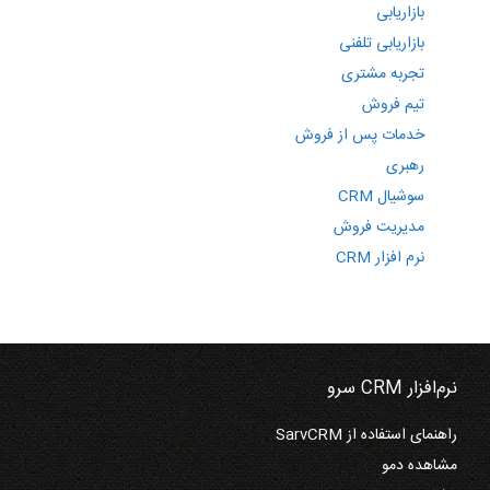
بازاریابی
بازاریابی تلفنی
تجربه مشتری
تیم فروش
خدمات پس از فروش
رهبری
سوشیال CRM
مدیریت فروش
نرم افزار CRM
نرم‌افزار CRM سرو
راهنمای استفاده از SarvCRM
مشاهده دمو