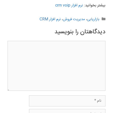
بیشتر بخوانید:
نرم افزار crm voip
دسته‌ها
بازاریابی
،
مدیریت فروش
،
نرم افزار CRM
دیدگاهتان را بنویسید
دیدگاه
نام
ایمیل