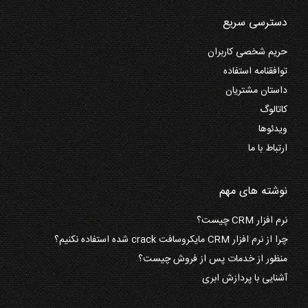
دسترسی سریع
حریم شخصی کاربران
توافقنامه استفاده
داستان مشتریان
کاتالوگ
ویدئوها
ارتباط با ما
نوشته های مهم
نرم افزار CRM چیست؟
چرا از نرم افزار CRM مایکروسافت crack شده استفاده نکنیم؟
منظور از خدمات پس از فروش چیست؟
آشنایی با پردازش ابری