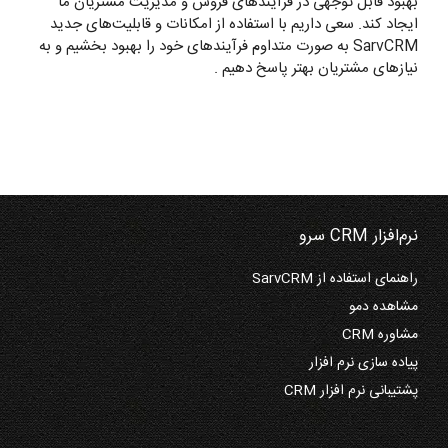
بهبود قابل توجهی در فرآیندهای فروش و مدیریت مشتریان ما
ایجاد کند. سعی داریم با استفاده از امکانات و قابلیت‌های جدید
SarvCRM به صورت متداوم فرآیندهای خود را بهبود بخشیم و به
نیازهای مشتریان بهتر پاسخ دهیم .
نرم‌افزار CRM سرو
راهنمای استفاده از SarvCRM
مشاهده دمو
مشاوره CRM
پیاده سازی نرم افزار
پشتیبانی نرم افزار CRM