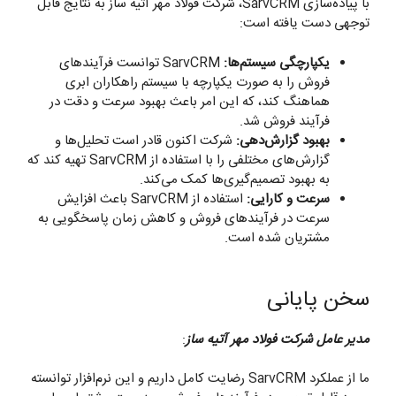
با پیاده‌سازی SarvCRM، شرکت فولاد مهر آتیه ساز به نتایج قابل
توجهی دست یافته است:
یکپارچگی سیستم‌ها:
SarvCRM توانست فرآیندهای
فروش را به صورت یکپارچه با سیستم راهکاران ابری
هماهنگ کند، که این امر باعث بهبود سرعت و دقت در
فرآیند فروش شد.
بهبود گزارش‌دهی:
شرکت اکنون قادر است تحلیل‌ها و
گزارش‌های مختلفی را با استفاده از SarvCRM تهیه کند که
به بهبود تصمیم‌گیری‌ها کمک می‌کند.
سرعت و کارایی:
استفاده از SarvCRM باعث افزایش
سرعت در فرآیندهای فروش و کاهش زمان پاسخگویی به
مشتریان شده است.
سخن پایانی
مدیر عامل شرکت فولاد مهر آتیه ساز
:
ما از عملکرد SarvCRM رضایت کامل داریم و این نرم‌افزار توانسته