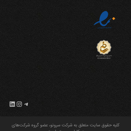
تلگرام
اینستاگرم
لینکداین
کلیه حقوق سایت متعلق به شرکت سرونو، عضو گروه شرکت‌های