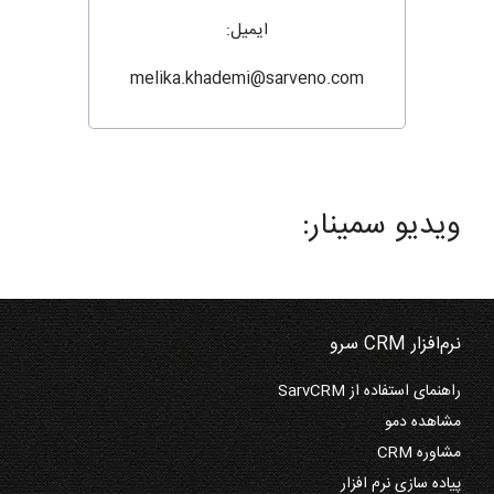
ایمیل:
melika.khademi@sarveno.com
ویدیو سمینار:
نرم‌افزار CRM سرو
راهنمای استفاده از SarvCRM
مشاهده دمو
مشاوره CRM
پیاده سازی نرم افزار