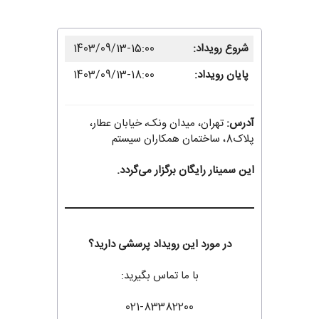
شروع رویداد:
1403/09/13-15:00
پایان رویداد:
1403/09/13-18:00
آدرس:
تهران، میدان ونک، خیابان عطار،
پلاک8، ساختمان همکاران سیستم
این سمینار رایگان برگزار می‌گردد.
در مورد این رویداد پرسشی دارید؟
با ما تماس بگیرید:
021-83382200