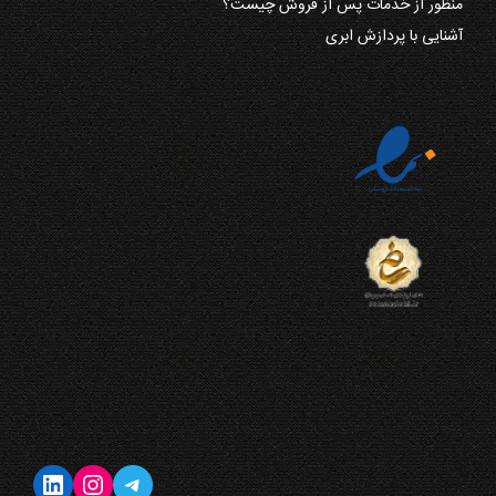
منظور از خدمات پس از فروش چیست؟
آشنایی با پردازش ابری
تلگرام
اینستاگرم
لینکداین