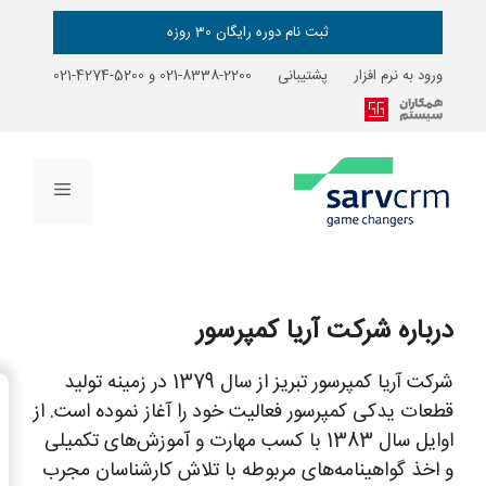
ثبت نام دوره رایگان 30 روزه
ورود به نرم افزار
پشتیبانی
2200-8338-021
و
5200-4274-021
فهرست
درباره شرکت آریا کمپرسور
شرکت آریا کمپرسور تبریز از سال 1379 در زمینه تولید
→
قطعات یدکی کمپرسور فعالیت خود را آغاز نموده است. از
فهرست مطالب
اوایل سال 1383 با کسب مهارت و آموزش‌های تکمیلی
و اخذ گواهینامه‌های مربوطه با تلاش کارشناسان مجرب